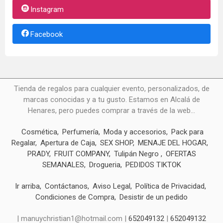
Instagram
Facebook
Tienda de regalos para cualquier evento, personalizados, de
marcas conocidas y a tu gusto. Estamos en Alcalá de
Henares, pero puedes comprar a través de la web...
Cosmética
Perfumería
Moda y accesorios
Pack para
Regalar
Apertura de Caja
SEX SHOP
MENAJE DEL HOGAR
PRADY
FRUIT COMPANY
Tulipán Negro
OFERTAS
SEMANALES
Drogueria
PEDIDOS TIKTOK
Ir arriba
Contáctanos
Aviso Legal
Política de Privacidad
Condiciones de Compra
Desistir de un pedido
| manuychristian1@hotmail.com |
652049132
|
652049132