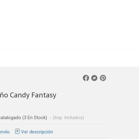
año Candy Fantasy
catalogado
(3 En Stock)
-
(Imp. Incluidos)
envío
Ver descripción