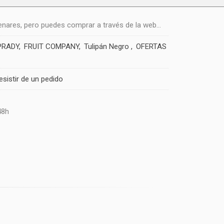
nares, pero puedes comprar a través de la web...
PRADY
FRUIT COMPANY
Tulipán Negro
OFERTAS
esistir de un pedido
48h