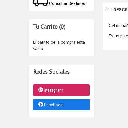
Consultar Destinos
DESCR
Tu Carrito (0)
Gel de ba
Es un pla
El carrito de la compra está
vacío
Redes Sociales
Instagram
Facebook