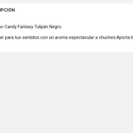
IPCIÓN
ño Candy Fantasy Tulipán Negro.
cer para tus sentidos con un aroma espectacular a chuches.Aporta hi