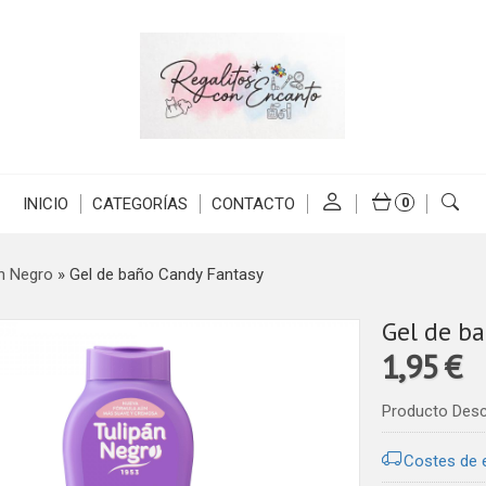
INICIO
CATEGORÍAS
CONTACTO
0
án Negro
»
Gel de baño Candy Fantasy
Gel de b
1,95 €
Producto Des
Costes de 