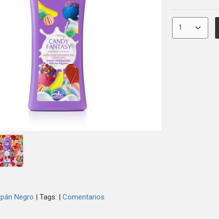
lipán Negro
|
Tags:
|
Comentarios