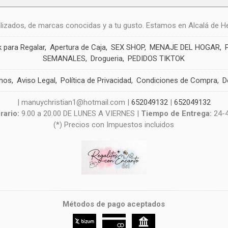
alizados, de marcas conocidas y a tu gusto. Estamos en Alcalá de He
 para Regalar
Apertura de Caja
SEX SHOP
MENAJE DEL HOGAR
SEMANALES
Drogueria
PEDIDOS TIKTOK
nos
Aviso Legal
Política de Privacidad
Condiciones de Compra
D
| manuychristian1@hotmail.com |
652049132
|
652049132
rario:
9.00 a 20.00 DE LUNES A VIERNES |
Tiempo de Entrega:
24-
(*) Precios con Impuestos incluidos
Métodos de pago aceptados