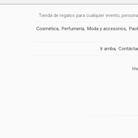
Tienda de regalos para cualquier evento, person
Cosmética
Perfumería
Moda y accesorios
Pack
Ir arriba
Contácta
Ho