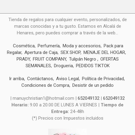
Tienda de regalos para cualquier evento, personalizados, de
marcas conocidas y a tu gusto. Estamos en Alcalá de
Henares, pero puedes comprar a través de la web...
Cosmética
Perfumería
Moda y accesorios
Pack para
Regalar
Apertura de Caja
SEX SHOP
MENAJE DEL HOGAR
PRADY
FRUIT COMPANY
Tulipán Negro
OFERTAS
SEMANALES
Drogueria
PEDIDOS TIKTOK
Ir arriba
Contáctanos
Aviso Legal
Política de Privacidad
Condiciones de Compra
Desistir de un pedido
| manuychristian1@hotmail.com |
652049132
|
652049132
Horario:
9.00 a 20.00 DE LUNES A VIERNES |
Tiempo de
Entrega:
24-48h
(*) Precios con Impuestos incluidos