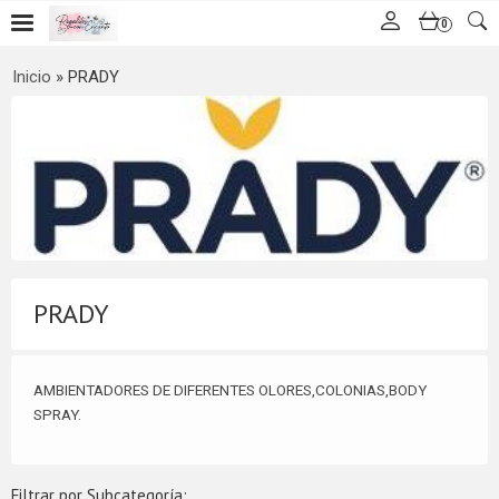
0
Inicio
»
PRADY
PRADY
AMBIENTADORES DE DIFERENTES OLORES,COLONIAS,BODY
SPRAY.
Filtrar por Subcategoría: