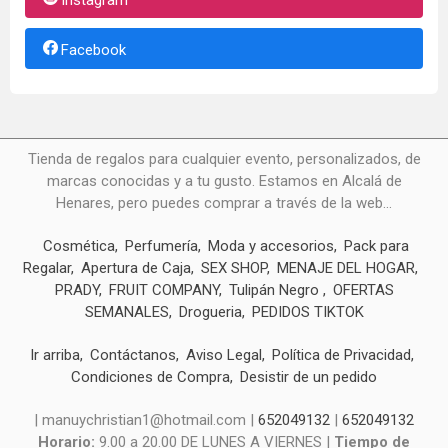
Facebook
Tienda de regalos para cualquier evento, personalizados, de
marcas conocidas y a tu gusto. Estamos en Alcalá de
Henares, pero puedes comprar a través de la web...
Cosmética
Perfumería
Moda y accesorios
Pack para
Regalar
Apertura de Caja
SEX SHOP
MENAJE DEL HOGAR
PRADY
FRUIT COMPANY
Tulipán Negro
OFERTAS
SEMANALES
Drogueria
PEDIDOS TIKTOK
Ir arriba
Contáctanos
Aviso Legal
Política de Privacidad
Condiciones de Compra
Desistir de un pedido
| manuychristian1@hotmail.com |
652049132
|
652049132
Horario:
9.00 a 20.00 DE LUNES A VIERNES |
Tiempo de