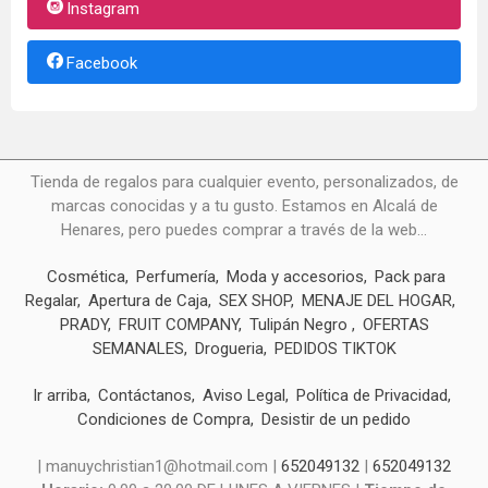
Instagram
Facebook
Tienda de regalos para cualquier evento, personalizados, de
marcas conocidas y a tu gusto. Estamos en Alcalá de
Henares, pero puedes comprar a través de la web...
Cosmética
Perfumería
Moda y accesorios
Pack para
Regalar
Apertura de Caja
SEX SHOP
MENAJE DEL HOGAR
PRADY
FRUIT COMPANY
Tulipán Negro
OFERTAS
SEMANALES
Drogueria
PEDIDOS TIKTOK
Ir arriba
Contáctanos
Aviso Legal
Política de Privacidad
Condiciones de Compra
Desistir de un pedido
| manuychristian1@hotmail.com |
652049132
|
652049132