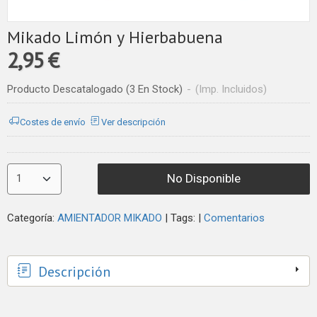
Mikado Limón y Hierbabuena
2,95 €
Producto Descatalogado
(3 En Stock)
-
(Imp. Incluidos)
Costes de envío
Ver descripción
No Disponible
Categoría:
AMIENTADOR MIKADO
|
Tags:
|
Comentarios
Descripción