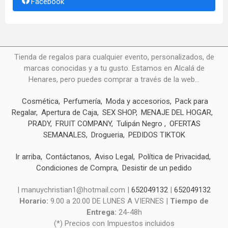
Facebook
Tienda de regalos para cualquier evento, personalizados, de
marcas conocidas y a tu gusto. Estamos en Alcalá de
Henares, pero puedes comprar a través de la web...
Cosmética
Perfumería
Moda y accesorios
Pack para
Regalar
Apertura de Caja
SEX SHOP
MENAJE DEL HOGAR
PRADY
FRUIT COMPANY
Tulipán Negro
OFERTAS
SEMANALES
Drogueria
PEDIDOS TIKTOK
Ir arriba
Contáctanos
Aviso Legal
Política de Privacidad
Condiciones de Compra
Desistir de un pedido
| manuychristian1@hotmail.com |
652049132
|
652049132
Horario:
9.00 a 20.00 DE LUNES A VIERNES |
Tiempo de
Entrega:
24-48h
(*) Precios con Impuestos incluidos