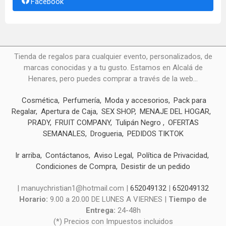
Facebook
Tienda de regalos para cualquier evento, personalizados, de
marcas conocidas y a tu gusto. Estamos en Alcalá de
Henares, pero puedes comprar a través de la web...
Cosmética
Perfumería
Moda y accesorios
Pack para
Regalar
Apertura de Caja
SEX SHOP
MENAJE DEL HOGAR
PRADY
FRUIT COMPANY
Tulipán Negro
OFERTAS
SEMANALES
Drogueria
PEDIDOS TIKTOK
Ir arriba
Contáctanos
Aviso Legal
Política de Privacidad
Condiciones de Compra
Desistir de un pedido
| manuychristian1@hotmail.com |
652049132
|
652049132
Horario:
9.00 a 20.00 DE LUNES A VIERNES |
Tiempo de
Entrega:
24-48h
(*) Precios con Impuestos incluidos