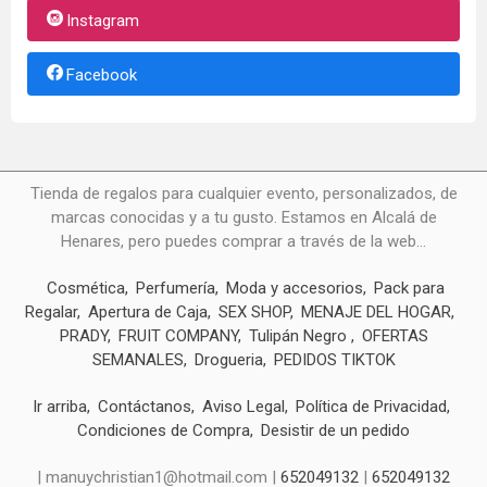
Instagram
Facebook
Tienda de regalos para cualquier evento, personalizados, de
marcas conocidas y a tu gusto. Estamos en Alcalá de
Henares, pero puedes comprar a través de la web...
Cosmética
Perfumería
Moda y accesorios
Pack para
Regalar
Apertura de Caja
SEX SHOP
MENAJE DEL HOGAR
PRADY
FRUIT COMPANY
Tulipán Negro
OFERTAS
SEMANALES
Drogueria
PEDIDOS TIKTOK
Ir arriba
Contáctanos
Aviso Legal
Política de Privacidad
Condiciones de Compra
Desistir de un pedido
| manuychristian1@hotmail.com |
652049132
|
652049132