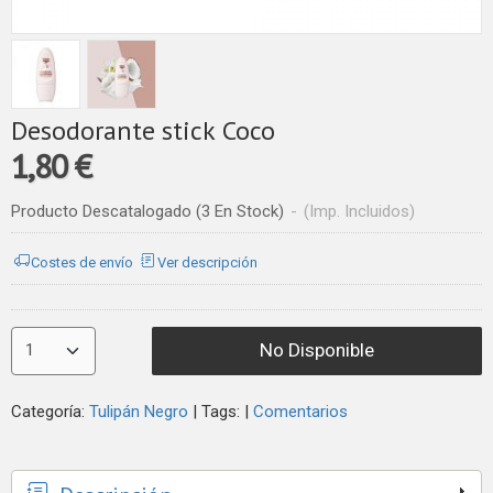
Desodorante stick Coco
1,80 €
Producto Descatalogado
(3 En Stock)
-
(Imp. Incluidos)
Costes de envío
Ver descripción
No Disponible
Categoría:
Tulipán Negro
|
Tags:
|
Comentarios