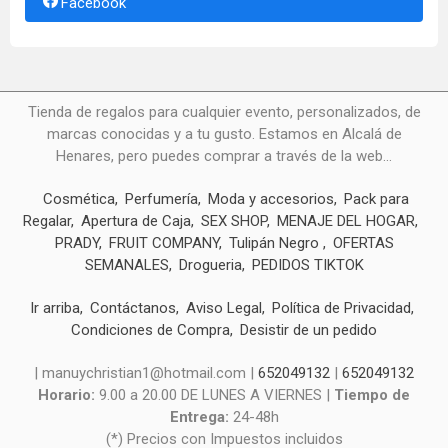
Facebook
Tienda de regalos para cualquier evento, personalizados, de
marcas conocidas y a tu gusto. Estamos en Alcalá de
Henares, pero puedes comprar a través de la web...
Cosmética
Perfumería
Moda y accesorios
Pack para
Regalar
Apertura de Caja
SEX SHOP
MENAJE DEL HOGAR
PRADY
FRUIT COMPANY
Tulipán Negro
OFERTAS
SEMANALES
Drogueria
PEDIDOS TIKTOK
Ir arriba
Contáctanos
Aviso Legal
Política de Privacidad
Condiciones de Compra
Desistir de un pedido
| manuychristian1@hotmail.com |
652049132
|
652049132
Horario:
9.00 a 20.00 DE LUNES A VIERNES |
Tiempo de
Entrega:
24-48h
(*) Precios con Impuestos incluidos