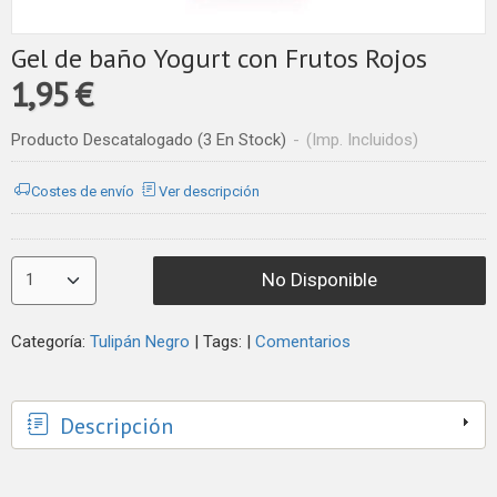
Gel de baño Yogurt con Frutos Rojos
1,95 €
Producto Descatalogado
(3 En Stock)
-
(Imp. Incluidos)
Costes de envío
Ver descripción
No Disponible
Categoría:
Tulipán Negro
|
Tags:
|
Comentarios
Descripción