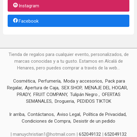
Instagram
Facebook
Tienda de regalos para cualquier evento, personalizados, de
marcas conocidas y a tu gusto. Estamos en Alcalá de
Henares, pero puedes comprar a través de la web...
Cosmética
Perfumería
Moda y accesorios
Pack para
Regalar
Apertura de Caja
SEX SHOP
MENAJE DEL HOGAR
PRADY
FRUIT COMPANY
Tulipán Negro
OFERTAS
SEMANALES
Drogueria
PEDIDOS TIKTOK
Ir arriba
Contáctanos
Aviso Legal
Política de Privacidad
Condiciones de Compra
Desistir de un pedido
| manuychristian1@hotmail.com |
652049132
|
652049132