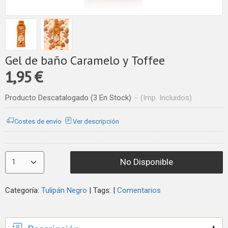
Gel de baño Caramelo y Toffee
1,95 €
Producto Descatalogado
(3 En Stock)
-
(Imp. Incluidos)
Costes de envío
Ver descripción
No Disponible
Categoría:
Tulipán Negro
|
Tags:
|
Comentarios