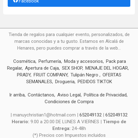
Facebook
Tienda de regalos para cualquier evento, personalizados, de
marcas conocidas y a tu gusto. Estamos en Alcalá de
Henares, pero puedes comprar a través de la web...
Cosmética
Perfumería
Moda y accesorios
Pack para
Regalar
Apertura de Caja
SEX SHOP
MENAJE DEL HOGAR
PRADY
FRUIT COMPANY
Tulipán Negro
OFERTAS
SEMANALES
Drogueria
PEDIDOS TIKTOK
Ir arriba
Contáctanos
Aviso Legal
Política de Privacidad
Condiciones de Compra
| manuychristian1@hotmail.com |
652049132
|
652049132
Horario:
9.00 a 20.00 DE LUNES A VIERNES |
Tiempo de
Entrega:
24-48h
(*) Precios con Impuestos incluidos