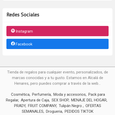
Redes Sociales
Instagram
Facebook
Tienda de regalos para cualquier evento, personalizados, de
marcas conocidas y a tu gusto. Estamos en Alcalá de
Henares, pero puedes comprar a través de la web...
Cosmética
Perfumería
Moda y accesorios
Pack para
Regalar
Apertura de Caja
SEX SHOP
MENAJE DEL HOGAR
PRADY
FRUIT COMPANY
Tulipán Negro
OFERTAS
SEMANALES
Drogueria
PEDIDOS TIKTOK