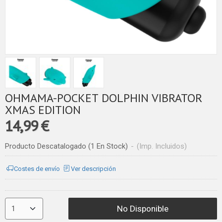
OHMAMA-POCKET DOLPHIN VIBRATOR
XMAS EDITION
14,99 €
Producto Descatalogado
(1 En Stock)
-
(Imp. Incluidos)
Costes de envío
Ver descripción
No Disponible