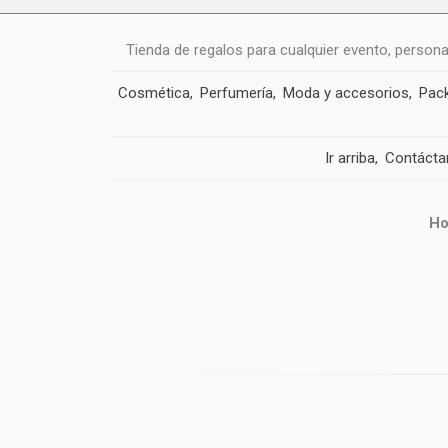
Tienda de regalos para cualquier evento, person
Cosmética
Perfumería
Moda y accesorios
Pack
Ir arriba
Contácta
Ho