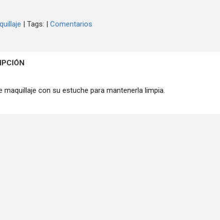
uillaje
|
Tags:
|
Comentarios
IPCIÓN
e maquillaje con su estuche para mantenerla limpia.