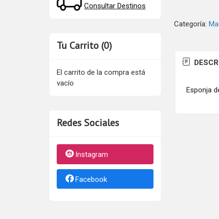
Consultar Destinos
Categoría:
Maq
Tu Carrito (0)
DESCR
El carrito de la compra está
vacío
Esponja d
Redes Sociales
Instagram
Facebook