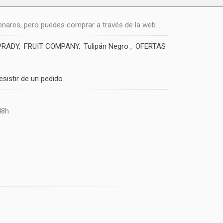
nares, pero puedes comprar a través de la web...
PRADY
FRUIT COMPANY
Tulipán Negro
OFERTAS
esistir de un pedido
48h